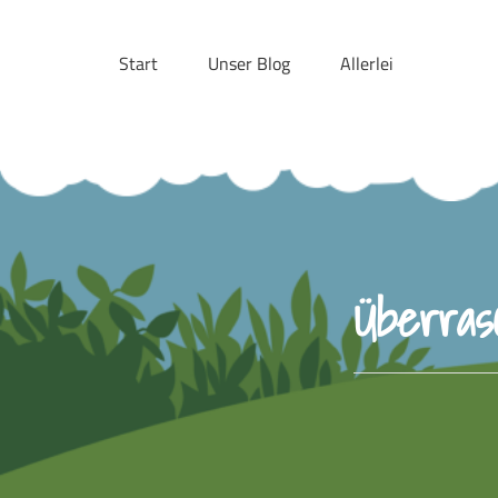
Skip
to
Start
Unser Blog
Allerlei
content
Überras