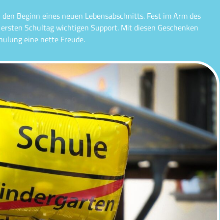
n den Beginn eines neuen Lebensabschnitts. Fest im Arm des
am ersten Schultag wichtigen Support. Mit diesen Geschenken
ulung eine nette Freude.