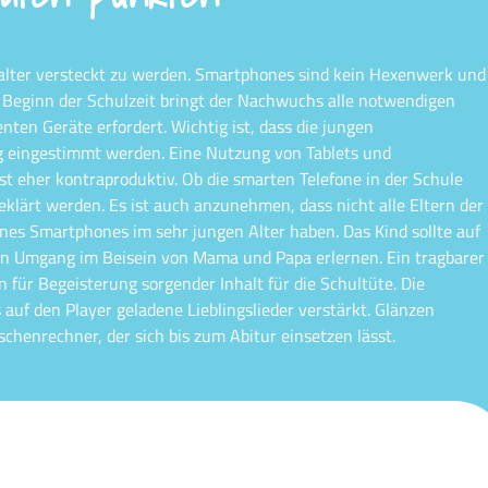
italter versteckt zu werden. Smartphones sind kein Hexenwerk und
em Beginn der Schulzeit bringt der Nachwuchs alle notwendigen
enten Geräte erfordert. Wichtig ist, dass die jungen
g eingestimmt werden. Eine Nutzung von Tablets und
 eher kontraproduktiv. Ob die smarten Telefone in der Schule
eklärt werden. Es ist auch anzunehmen, dass nicht alle Eltern der
nes Smartphones im sehr jungen Alter haben. Das Kind sollte auf
den Umgang im Beisein von Mama und Papa erlernen. Ein tragbarer
n für Begeisterung sorgender Inhalt für die Schultüte. Die
auf den Player geladene Lieblingslieder verstärkt. Glänzen
henrechner, der sich bis zum Abitur einsetzen lässt.