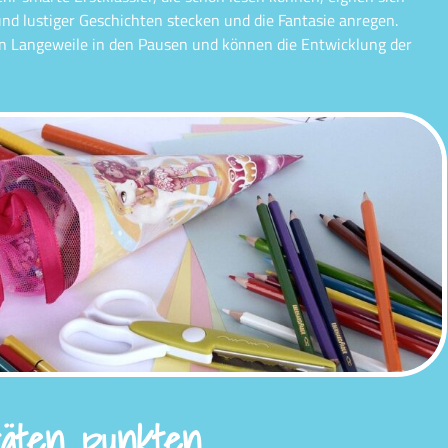
nd lustiger Geschichten stecken und die Fantasie anregen.
ben Langeweile in den Pausen und können die Entwicklung der
räten punkten