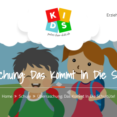
Erzie
Gutes Für Kids
chung: Das Kommt In Die Sc
Home
Schule
Überraschung: Das Kommt In Die Schultüte!