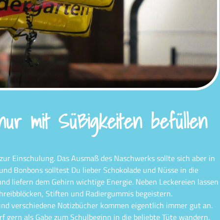
nur mit Süßigkeiten befüllen
e zur Einschulung. Das Ausmaß des Naschwerks sollte sich aber in
nd Bonbons solltest Du lieber Schokolade und Nüsse in die
und liefern dem Gehirn wichtige Energie. Neben Leckereien lassen
chreibblöcken, Stiften und Radiergummis begeistern.
und verschiedene Notizbücher kommen eigentlich immer gut an.
rf gern als Gabe zum Schulbeginn in die beliebte Tüte wandern.