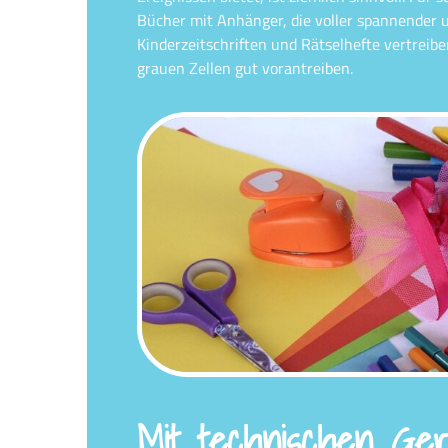
Bücher mit Anhänger, die voller spannender u
Kinderzeitschriften und Rätselhefte vertrei
grauen Zellen gut vorantreiben.
Mit technischen Ge