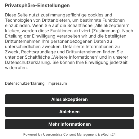
Datenschutz
Impressum
Copyright © 2026
Gutes für Kids
. | Kids Education by
Theme Palace