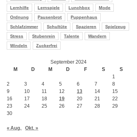
Lernhilfe
Lernspiele
Lunchbox
Mode
Ordnung
Pausenbrot
Puppenhaus
Schlafzimmer
Schultüte
Spazieren
Spielzeug
Stress
Stubenrein
Talente
Wandern
Windeln
Zuckerfrei
September 2024
M
D
M
D
F
S
S
1
2
3
4
5
6
7
8
9
10
11
12
13
14
15
16
17
18
19
20
21
22
23
24
25
26
27
28
29
30
« Aug.
Okt. »