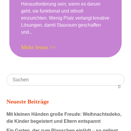
Herausforderung sein, wenn es darum
geht, sie funktional und stilvoll
einzurichten. Wenig Platz verlangt kreative
Lösungen, damit Stauraum geschaffen
und...
Mehr lesen >>
Neueste Beiträge
Mit kleinen Händen große Freude: Weihnachtsdeko,
die Kinder begeistert und Eltern entspannt
Ein Garten, der zum Planschen einlädt – so gelingt