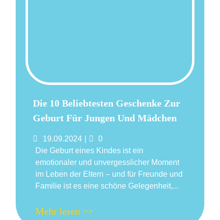
Die 10 Beliebtesten Geschenke Zur
Geburt Für Jungen Und Mädchen
Posted
Comments
19.09.2024
0
on
Die Geburt eines Kindes ist ein
emotionaler und unvergesslicher Moment
im Leben der Eltern – und für Freunde und
Familie ist es eine schöne Gelegenheit,...
Mehr lesen >>