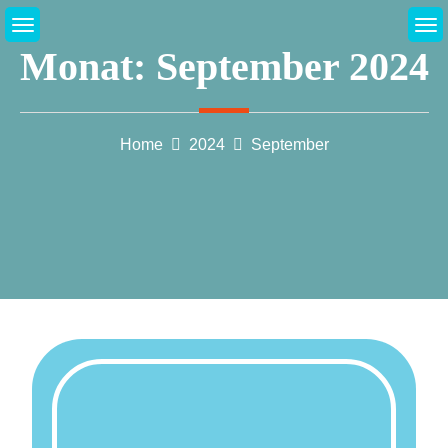
Skip
to
Monat:
September 2024
content
Home
2024
September