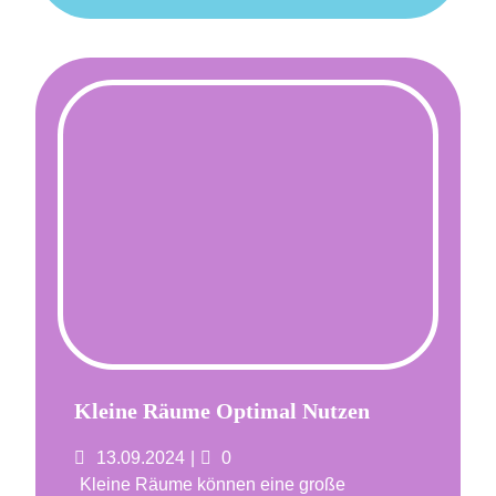
Kleine Räume Optimal Nutzen
Posted
Comments
13.09.2024
0
on
Kleine Räume können eine große