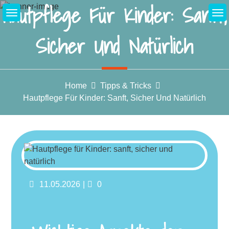
Hautpflege Für Kinder: Sanft,
Skip
to
content
Sicher Und Natürlich
Home
Tipps & Tricks
Hautpflege Für Kinder: Sanft, Sicher Und Natürlich
Posted
Comments
11.05.2026
0
on