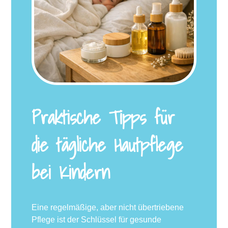
Praktische Tipps für
die tägliche Hautpflege
bei Kindern
Eine regelmäßige, aber nicht übertriebene
Pflege ist der Schlüssel für gesunde