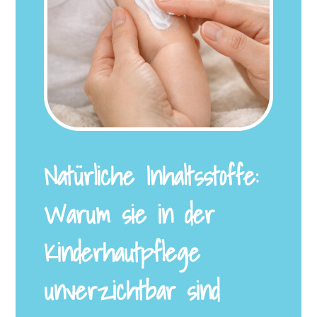
Natürliche Inhaltsstoffe:
Warum sie in der
Kinderhautpflege
unverzichtbar sind