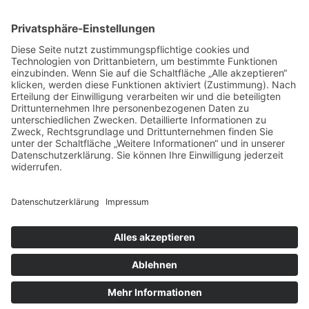
Datenschutz
Impressum
Copyright © 2026
Gutes für Kids
. | Kids Education by
Theme Palace