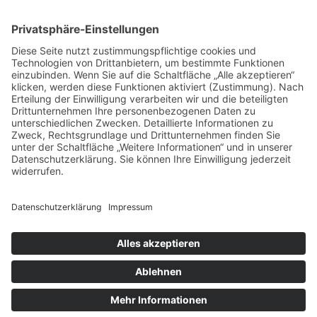
Datenschutz
Impressum
Copyright © 2026
Gutes für Kids
. | Kids Education by
Theme Palace