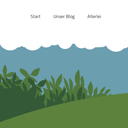
Skip
to
Start
Unser Blog
Allerlei
content