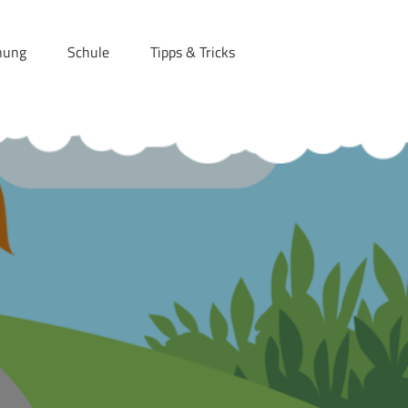
hung
Schule
Tipps & Tricks