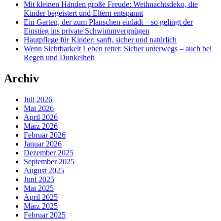
Mit kleinen Händen große Freude: Weihnachtsdeko, die
Kinder begeistert und Eltern entspannt
Ein Garten, der zum Planschen einlädt – so gelingt der
Einstieg ins private Schwimmvergnügen
Hautpflege für Kinder: sanft, sicher und natürlich
Wenn Sichtbarkeit Leben rettet: Sicher unterwegs – auch bei
Regen und Dunkelheit
Archiv
Juli 2026
Mai 2026
April 2026
März 2026
Februar 2026
Januar 2026
Dezember 2025
September 2025
August 2025
Juni 2025
Mai 2025
April 2025
März 2025
Februar 2025