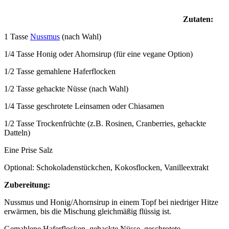
Zutaten:
1 Tasse
Nussmus
(nach Wahl)
1/4 Tasse Honig oder Ahornsirup (für eine vegane Option)
1/2 Tasse gemahlene Haferflocken
1/2 Tasse gehackte Nüsse (nach Wahl)
1/4 Tasse geschrotete Leinsamen oder Chiasamen
1/2 Tasse Trockenfrüchte (z.B. Rosinen, Cranberries, gehackte
Datteln)
Eine Prise Salz
Optional: Schokoladenstückchen, Kokosflocken, Vanilleextrakt
Zubereitung:
Nussmus und Honig/Ahornsirup in einem Topf bei niedriger Hitze
erwärmen, bis die Mischung gleichmäßig flüssig ist.
Gemahlene Haferflocken, gehackte Nüsse, geschrotete