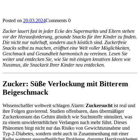
Posted on
20.03.2024
Comments
0
Zucker lauert fast in jeder Ecke des Supermarkts und Eltern stehen
vor der Herausforderung, gesunde Snacks für ihre Kinder zu finden.
Die nicht nur nahrhaft, sondern auch köstlich sind. Zuckerfreie
Snacks selbst zu machen, eröffnet eine Welt voller Möglichkeiten,
Geschmack und Gesundheit harmonisch zu vereinen. Lesen Sie
weiter und entdecken Sie, wie Sie mit einigen kreativen Ideen wie
Nussmus, die Snackzeit Ihrer Kinder neu entdecken.
Zucker: Süße Verlockung mit Bitterem
Beigeschmack
Wissenschaftler weltweit schlagen Alarm:
Zuckersucht
ist real und
ihre Folgen gravierend. Studien offenbaren, dass übermäßiger
Zuckerkonsum das Gehirn ähnlich wie Suchtstoffe stimuliert, was
zu einem unwiderstehlichen Verlangen nach mehr führt. Dieses
Phänomen birgt nicht nur das Risiko von Gewichtszunahme und
Typ-2-Diabetes, sondern steht auch in Zusammenhang mit einer
Reihe weiterer gesundheitlicher Probleme, darunter Herzkrankheiten