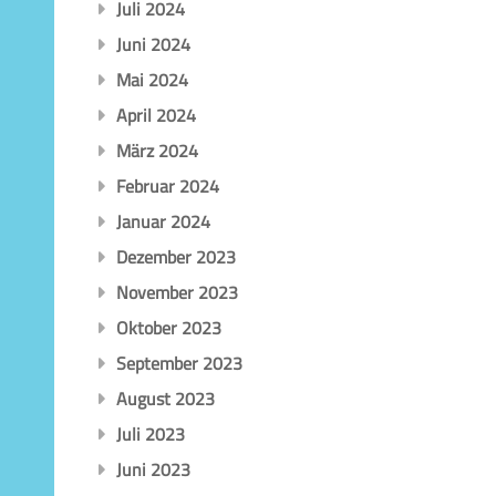
Juli 2024
Juni 2024
Mai 2024
April 2024
März 2024
Februar 2024
Januar 2024
Dezember 2023
November 2023
Oktober 2023
September 2023
August 2023
Juli 2023
Juni 2023