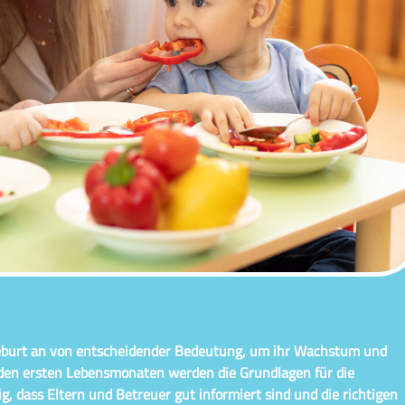
Geburt an von entscheidender Bedeutung, um ihr Wachstum und
n den ersten Lebensmonaten werden die Grundlagen für die
ig, dass Eltern und Betreuer gut informiert sind und die richtigen