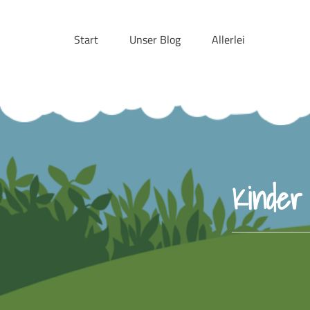
Skip
to
Start
Unser Blog
Allerlei
content
Kinder