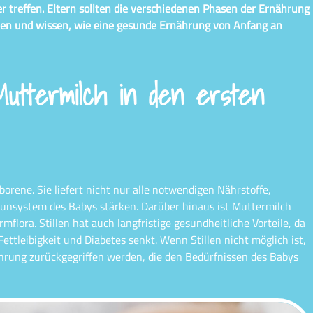
r treffen. Eltern sollten die verschiedenen Phasen der Ernährung
nen und wissen, wie eine gesunde Ernährung von Anfang an
uttermilch in den ersten
orene. Sie liefert nicht nur alle notwendigen Nährstoffe,
munsystem des Babys stärken. Darüber hinaus ist Muttermilch
mflora. Stillen hat auch langfristige gesundheitliche Vorteile, da
ettleibigkeit und Diabetes senkt. Wenn Stillen nicht möglich ist,
ahrung zurückgegriffen werden, die den Bedürfnissen des Babys