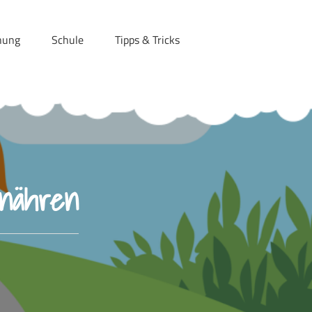
hung
Schule
Tipps & Tricks
rnähren