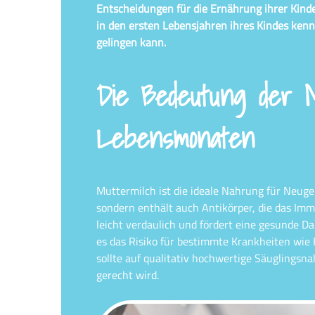
Entscheidungen für die Ernährung ihrer Kinde
in den ersten Lebensjahren ihres Kindes ken
gelingen kann.
Die Bedeutung der M
Lebensmonaten
Muttermilch ist die ideale Nahrung für Neugeb
sondern enthält auch Antikörper, die das Im
leicht verdaulich und fördert eine gesunde Dar
es das Risiko für bestimmte Krankheiten wie F
sollte auf qualitativ hochwertige Säuglingsn
gerecht wird.