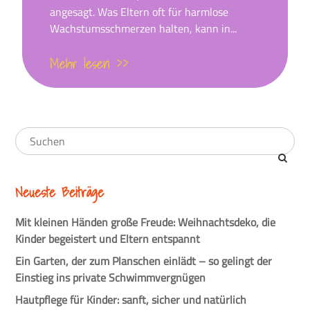
angesagt. Was Eltern oft für harmlose
Wachstumsschmerzen halten, kann in...
Mehr lesen >>
Neueste Beiträge
Mit kleinen Händen große Freude: Weihnachtsdeko, die
Kinder begeistert und Eltern entspannt
Ein Garten, der zum Planschen einlädt – so gelingt der
Einstieg ins private Schwimmvergnügen
Hautpflege für Kinder: sanft, sicher und natürlich