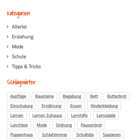
Kategorien
Allerlei
Erziehung
Mode
Schule
Tipps & Tricks
Schlagwörter
Ausflüge
Bausteine
Begabung
Bett
Butterbrot
Einschulung
Ernährung
Essen
Kinderkleidung
Lernen
Lernen Zuhause
Lernhilfe
Lernspiele
Lunchbox
Mode
Ordnung
Pausenbrot
Puppenhaus
Schlafzimmer
Schultüte
Spazieren