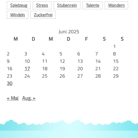
Spielzeug
Stress
Stubenrein
Talente
Wandern
Windeln
Zuckerfrei
Juni 2025
M
D
M
D
F
S
S
1
2
3
4
5
6
7
8
9
10
11
12
13
14
15
16
17
18
19
20
21
22
23
24
25
26
27
28
29
30
« Mai
Aug. »