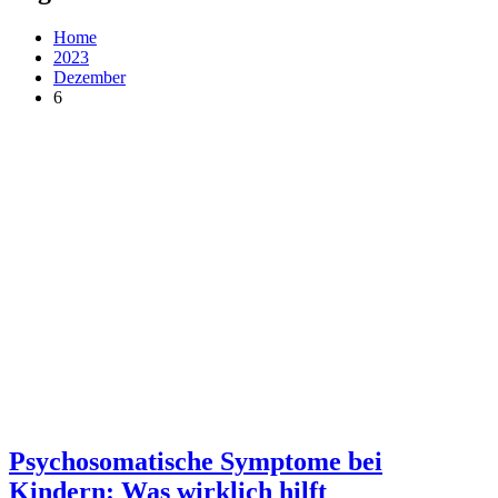
Home
2023
Dezember
6
Psychosomatische Symptome bei
Kindern: Was wirklich hilft