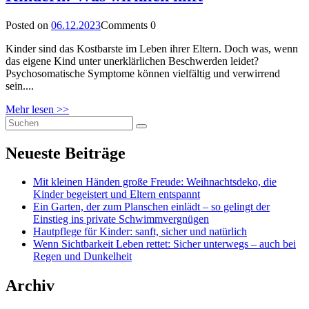
Posted on
06.12.2023
Comments
0
Kinder sind das Kostbarste im Leben ihrer Eltern. Doch was, wenn
das eigene Kind unter unerklärlichen Beschwerden leidet?
Psychosomatische Symptome können vielfältig und verwirrend
sein....
Mehr lesen >>
Neueste Beiträge
Mit kleinen Händen große Freude: Weihnachtsdeko, die
Kinder begeistert und Eltern entspannt
Ein Garten, der zum Planschen einlädt – so gelingt der
Einstieg ins private Schwimmvergnügen
Hautpflege für Kinder: sanft, sicher und natürlich
Wenn Sichtbarkeit Leben rettet: Sicher unterwegs – auch bei
Regen und Dunkelheit
Archiv