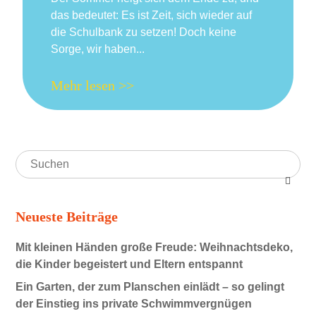
das bedeutet: Es ist Zeit, sich wieder auf
die Schulbank zu setzen! Doch keine
Sorge, wir haben...
Mehr lesen >>
Neueste Beiträge
Mit kleinen Händen große Freude: Weihnachtsdeko,
die Kinder begeistert und Eltern entspannt
Ein Garten, der zum Planschen einlädt – so gelingt
der Einstieg ins private Schwimmvergnügen