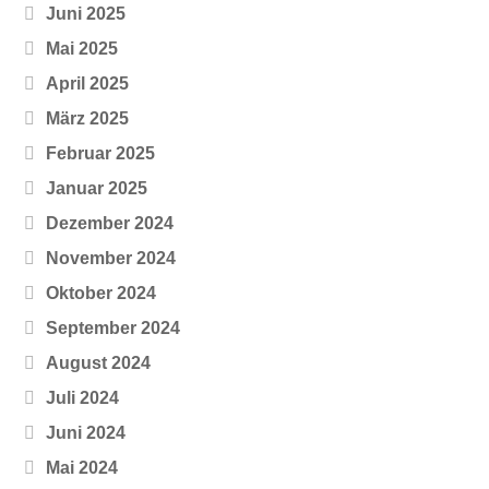
Juni 2025
Mai 2025
April 2025
März 2025
Februar 2025
Januar 2025
Dezember 2024
November 2024
Oktober 2024
September 2024
August 2024
Juli 2024
Juni 2024
Mai 2024