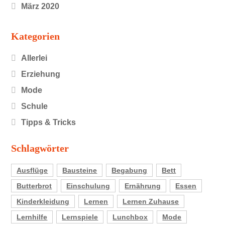
März 2020
Kategorien
Allerlei
Erziehung
Mode
Schule
Tipps & Tricks
Schlagwörter
Ausflüge
Bausteine
Begabung
Bett
Butterbrot
Einschulung
Ernährung
Essen
Kinderkleidung
Lernen
Lernen Zuhause
Lernhilfe
Lernspiele
Lunchbox
Mode