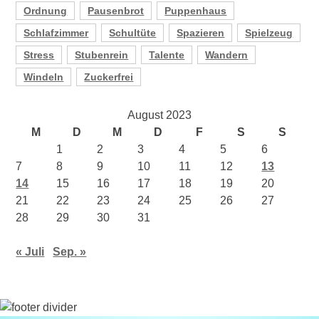
Ordnung
Pausenbrot
Puppenhaus
Schlafzimmer
Schultüte
Spazieren
Spielzeug
Stress
Stubenrein
Talente
Wandern
Windeln
Zuckerfrei
August 2023
M
D
M
D
F
S
S
1
2
3
4
5
6
7
8
9
10
11
12
13
14
15
16
17
18
19
20
21
22
23
24
25
26
27
28
29
30
31
« Juli
Sep. »