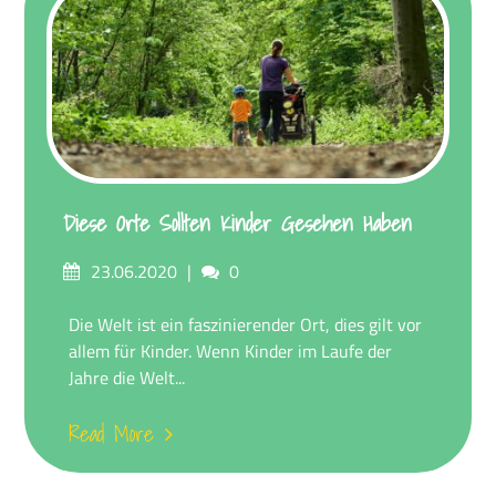
Diese Orte Sollten Kinder Gesehen Haben
Posted
Comments
23.06.2020
0
on
Die Welt ist ein faszinierender Ort, dies gilt vor
allem für Kinder. Wenn Kinder im Laufe der
Jahre die Welt...
Read More