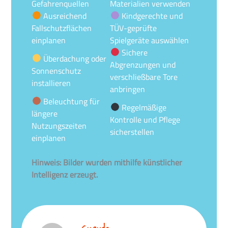
Gefahrenquellen
Materialien verwenden
Ausreichend
Kindgerechte und
Fallschutzflächen
TÜV-geprüfte
einplanen
Spielgeräte auswählen
Sichere
Überdachung oder
Abgrenzungen und
Sonnenschutz
verschließbare Tore
installieren
anbringen
Beleuchtung für
Regelmäßige
längere
Kontrolle und Pflege
Nutzungszeiten
sicherstellen
einplanen
Hinweis: Bilder wurden mithilfe künstlicher
Intelligenz erzeugt.