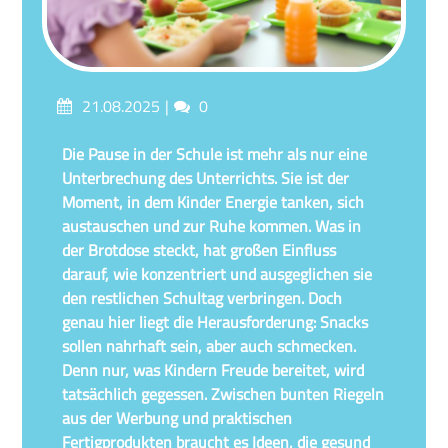
Posted
Comments
21.08.2025
0
on
Die Pause in der Schule ist mehr als nur eine
Unterbrechung des Unterrichts. Sie ist der
Moment, in dem Kinder Energie tanken, sich
austauschen und zur Ruhe kommen. Was in
der Brotdose steckt, hat großen Einfluss
darauf, wie konzentriert und ausgeglichen sie
den restlichen Schultag verbringen. Doch
genau hier liegt die Herausforderung: Snacks
sollen nahrhaft sein, aber auch schmecken.
Denn nur, was Kindern Freude bereitet, wird
tatsächlich gegessen. Zwischen bunten Riegeln
aus der Werbung und praktischen
Fertigprodukten braucht es Ideen, die gesund