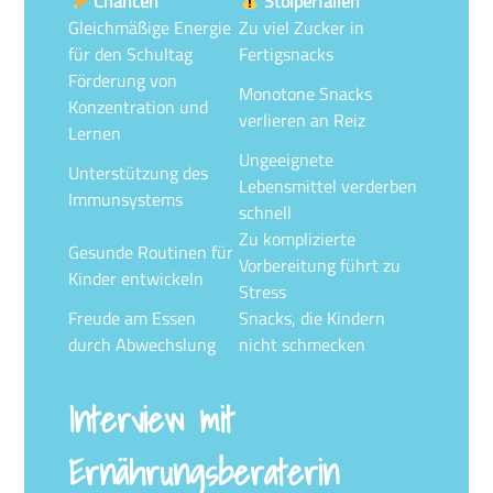
Chancen
Stolperfallen
Gleichmäßige Energie
Zu viel Zucker in
für den Schultag
Fertigsnacks
Förderung von
Monotone Snacks
Konzentration und
verlieren an Reiz
Lernen
Ungeeignete
Unterstützung des
Lebensmittel verderben
Immunsystems
schnell
Zu komplizierte
Gesunde Routinen für
Vorbereitung führt zu
Kinder entwickeln
Stress
Freude am Essen
Snacks, die Kindern
durch Abwechslung
nicht schmecken
Interview mit
Ernährungsberaterin