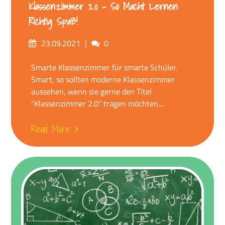
Klassenzimmer 2.0 – So Macht Lernen
Richtig Spaß!
Posted
Comments
23.09.2021
0
on
Smarte Klassenzimmer für smarte Schüler.
Smart, so sollten moderne Klassenzimmer
aussehen, wenn sie gerne den Titel
"Klassenzimmer 2.0" tragen möchten....
Read More