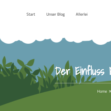
Skip
to
Start
Unser Blog
Allerlei
content
Der Einfluss 
Home