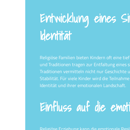
Entwicklung eines Si
Identität
Religiöse Familien bieten Kindern oft eine tief
und Traditionen tragen zur Entfaltung eines s
Traditionen vermitteln nicht nur Geschichte 
Stabilität. Für viele Kinder wird die Teilnahm
Identität und ihrer emotionalen Landschaft.
Einfluss auf die emot
Religiöse Erziehung kann die emotionale Resi