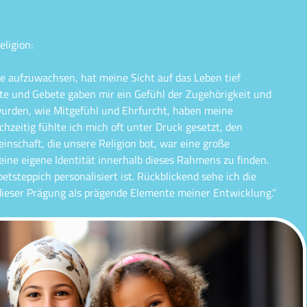
eligion:
lie aufzuwachsen, hat meine Sicht auf das Leben tief
ste und Gebete gaben mir ein Gefühl der Zugehörigkeit und
 wurden, wie Mitgefühl und Ehrfurcht, haben meine
hzeitig fühlte ich mich oft unter Druck gesetzt, den
nschaft, die unsere Religion bot, war eine große
ine eigene Identität innerhalb dieses Rahmens zu finden.
etsteppich personalisiert ist. Rückblickend sehe ich die
dieser Prägung als prägende Elemente meiner Entwicklung.“