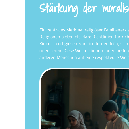
Stärkung der moral
Ein zentrales Merkmal religiöser Familienerz
Religionen bieten oft klare Richtlinien für ric
Kinder in religiösen Familien lernen früh, sic
orientieren. Diese Werte können ihnen helfe
anderen Menschen auf eine respektvolle Weis