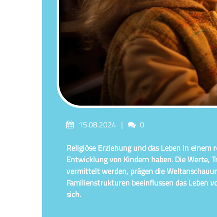
Posted
Comments
15.08.2024
0
on
Religiöse Erziehung und das Leben in einem r
Entwicklung von Kindern haben. Die Werte, Tra
vermittelt werden, prägen die Weltanschauung
Familienstrukturen beeinflussen das Leben v
sich.