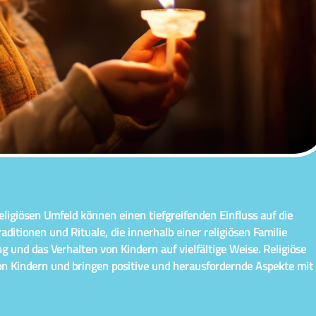
eligiösen Umfeld können einen tiefgreifenden Einfluss auf die
ditionen und Rituale, die innerhalb einer religiösen Familie
 und das Verhalten von Kindern auf vielfältige Weise. Religiöse
on Kindern und bringen positive und herausfordernde Aspekte mit