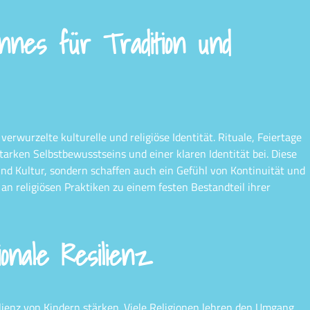
nnes für Tradition und
 verwurzelte kulturelle und religiöse Identität. Rituale, Feiertage
tarken Selbstbewusstseins und einer klaren Identität bei. Diese
und Kultur, sondern schaffen auch ein Gefühl von Kontinuität und
e an religiösen Praktiken zu einem festen Bestandteil ihrer
ionale Resilienz
lienz von Kindern stärken. Viele Religionen lehren den Umgang