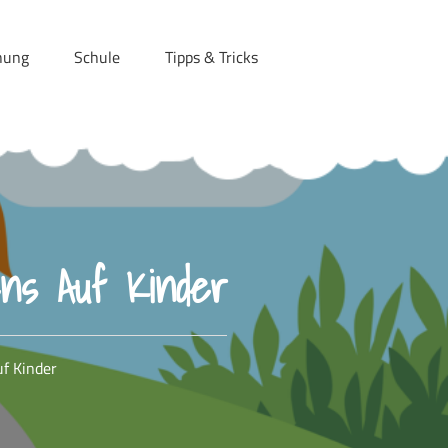
hung
Schule
Tipps & Tricks
ens Auf Kinder
uf Kinder