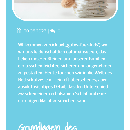
Posted
Comments
20.06.2023
0
on
Willkommen zurück bei „gutes-fuer-kids“, wo
wir uns leidenschaftlich dafür einsetzen, das
Leben unserer Kleinen und unserer Familien
ein bisschen leichter, sicherer und angenehmer
zu gestalten. Heute tauchen wir in die Welt des
Bettschutzes ein – ein oft übersehenes, aber
absolut wichtiges Detail, das den Unterschied
zwischen einem erholsamen Schlaf und einer
unruhigen Nacht ausmachen kann.
Grundlagen des