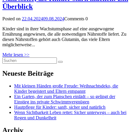
Überblick
Posted on
22.04.2024
09.08.2024
Comments
0
Kinder sind in ihrer Wachstumsphase auf eine ausgewogene
Ernährung angewiesen, die alle notwendigen Nährstoffe liefert. Zu
diesen Nährstoffen gehört auch Glutamin, das viele Eltern
möglicherweise...
Mehr lesen >>
Neueste Beiträge
Mit kleinen Händen große Freude: Weihnachtsdeko, die
Kinder begeistert und Eltern entspannt
Ein Garten, der zum Planschen einlädt – so gelingt der
Einstieg ins private Schwimmvergnügen
Hautpflege für Kinder: sanft, sicher und natürlich
Wenn Sichtbarkeit Leben rettet: Sicher unterwegs – auch bei
Regen und Dunkelheit
Archiv