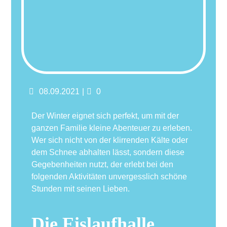
Posted
Comments
08.09.2021
0
on
Der Winter eignet sich perfekt, um mit der
ganzen Familie kleine Abenteuer zu erleben.
Wer sich nicht von der klirrenden Kälte oder
dem Schnee abhalten lässt, sondern diese
Gegebenheiten nutzt, der erlebt bei den
folgenden Aktivitäten unvergesslich schöne
Stunden mit seinen Lieben.
Die Eislaufhalle