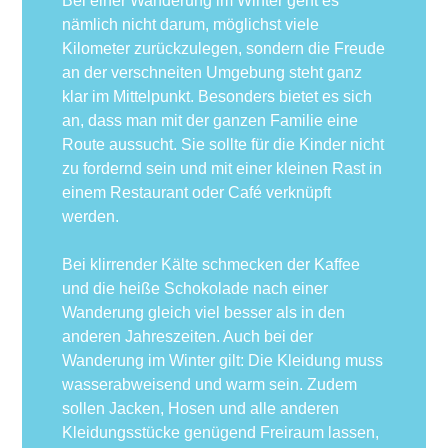
Bei einer Wanderung im Winter geht es
nämlich nicht darum, möglichst viele
Kilometer zurückzulegen, sondern die Freude
an der verschneiten Umgebung steht ganz
klar im Mittelpunkt. Besonders bietet es sich
an, dass man mit der ganzen Familie eine
Route aussucht. Sie sollte für die Kinder nicht
zu fordernd sein und mit einer kleinen Rast in
einem Restaurant oder Café verknüpft
werden.
Bei klirrender Kälte schmecken der Kaffee
und die heiße Schokolade nach einer
Wanderung gleich viel besser als in den
anderen Jahreszeiten. Auch bei der
Wanderung im Winter gilt: Die Kleidung muss
wasserabweisend und warm sein. Zudem
sollen Jacken, Hosen und alle anderen
Kleidungsstücke genügend Freiraum lassen,