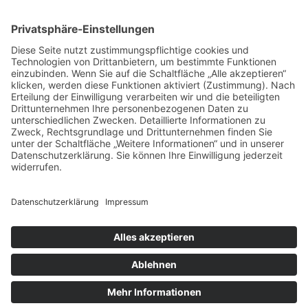
Datenschutz
Impressum
Copyright © 2026
Gutes für Kids
. | Kids Education by
Theme
Palace