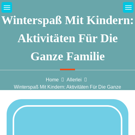
Skip
to
Winterspaß Mit Kindern:
content
Aktivitäten Für Die
Ganze Familie
Home
Allerlei
Winterspaß Mit Kindern: Aktivitäten Für Die Ganze
Familie