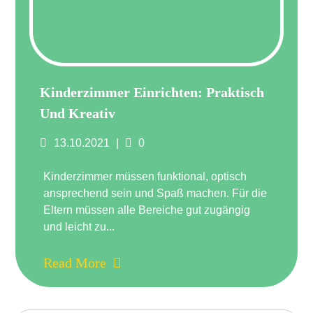
Kinderzimmer Einrichten: Praktisch
Und Kreativ
Posted
Comments
13.10.2021
0
on
Kinderzimmer müssen funktional, optisch
ansprechend sein und Spaß machen. Für die
Eltern müssen alle Bereiche gut zugängig
und leicht zu...
Read More